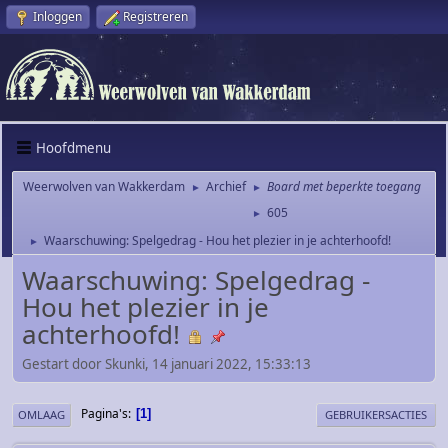
Inloggen
Registreren
Hoofdmenu
Weerwolven van Wakkerdam
Archief
Board met beperkte toegang
►
►
605
►
Waarschuwing: Spelgedrag - Hou het plezier in je achterhoofd!
►
Waarschuwing: Spelgedrag -
Hou het plezier in je
achterhoofd!
Gestart door Skunki, 14 januari 2022, 15:33:13
Pagina's
1
OMLAAG
GEBRUIKERSACTIES