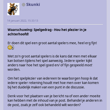
Skunki
14 januari 2022, 15:33:13
Waarschuwing: Spelgedrag - Hou het plezier in je
achterhoofd!
Er doen dit spel een groot aantal spelers mee, heel erg fijn!
Met zo'n groot aantal spelers is de kans dat men met elkaar
kan botsen tijdens het spel aanwezig. Iedere speler kijkt
anders naar hoe het spel goed en/ of fijn gespeeld
moet
worden.
Om het spelplezier van iedereen te waarborgen hoop ik dat
iedere speler rekening houdt met hoe men over kan komen
bij het duidelijk maken van een punt in de discussie.
Denk voor het plaatsen van je bericht na of een ander moeite
kan hebben met de inhoud van je post. Behandel je anderen in
de post, zoals je zelf ook behandeld wilt worden?