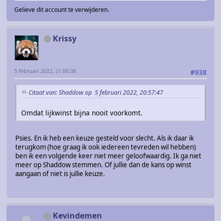
Gelieve dit account te verwijderen.
Krissy
5 februari 2022, 21:00:38
#938
Citaat van: Shaddow op 5 februari 2022, 20:57:47
Omdat lijkwinst bijna nooit voorkomt.
Psies. En ik heb een keuze gesteld voor slecht. Als ik daar ik
terugkom (hoe graag ik ook iedereen tevreden wil hebben)
ben ik een volgende keer niet meer geloofwaardig. Ik ga niet
meer op Shaddow stemmen. Of jullie dan de kans op winst
aangaan of niet is jullie keuze.
Kevindemen