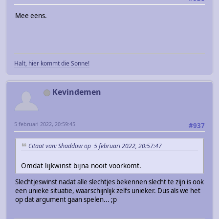
Mee eens.
Halt, hier kommt die Sonne!
Kevindemen
5 februari 2022, 20:59:45
#937
Citaat van: Shaddow op 5 februari 2022, 20:57:47
Omdat lijkwinst bijna nooit voorkomt.
Slechtjeswinst nadat alle slechtjes bekennen slecht te zijn is ook
een unieke situatie, waarschijnlijk zelfs unieker. Dus als we het
op dat argument gaan spelen... ;p