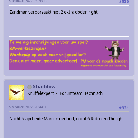
5 februari 2022, 20:43:10
#930
Zandman veroorzaakt niet 2 extra doden right
Shaddow
Knuffelexpert
Forumteam: Technisch
5 februari 2022, 20:44:05
#931
Nacht 5 zijn beide Marcen gedood, nacht 6 Robin en Thelight.