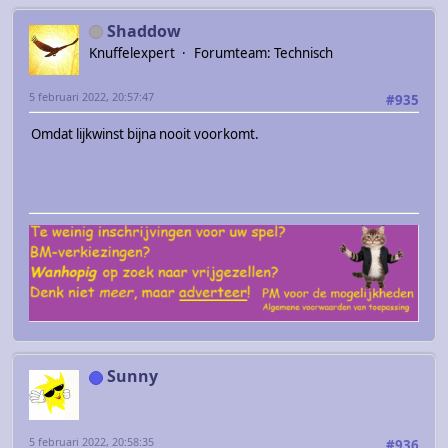
Shaddow
Knuffelexpert
Forumteam: Technisch
5 februari 2022, 20:57:47
#935
Omdat lijkwinst bijna nooit voorkomt.
Sunny
5 februari 2022, 20:58:35
#936