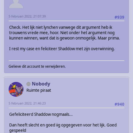
5 februari 2022, 21:07:39
#939
Check. Het lijk niet lynchen vanwege dit argument heb ik
trouwens vrede mee, hoor. Niet onder het argument nog
kunnen winnen, want dat is gewoon onmogelijk. Maar prima.
I rest my case en feliciteer Shaddow met zijn overwinning.
Gelieve dit account te verwijderen.
Nobody
Ruimte piraat
5 februari 2022, 21:46:23
#940
Gefeliciteerd Shaddow nogmaals...
Dan heeft slecht en goed iig opgegeven voor het lijk. Goed
gespeeld