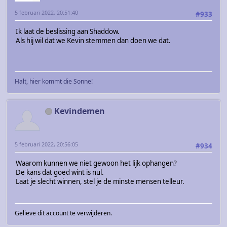
5 februari 2022, 20:51:40
#933
Ik laat de beslissing aan Shaddow.
Als hij wil dat we Kevin stemmen dan doen we dat.
Halt, hier kommt die Sonne!
Kevindemen
5 februari 2022, 20:56:05
#934
Waarom kunnen we niet gewoon het lijk ophangen?
De kans dat goed wint is nul.
Laat je slecht winnen, stel je de minste mensen telleur.
Gelieve dit account te verwijderen.