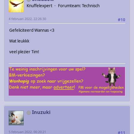
Knuffelexpert
Forumteam: Technisch
4 februari 2022, 22:26:30
#10
Gefeliciteerd Wannas <3
Wat leukkk
veel plezier Tim!
Inuzuki
5 februari 2022, 00:20:21
#11