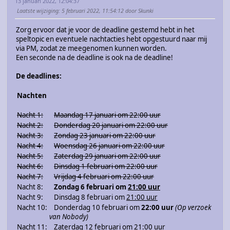
13 januari 2022, 12:04:37
Laatste wijziging
: 5 februari 2022, 11:54:12 door Skunki
Zorg ervoor dat je voor de deadline gestemd hebt in het
speltopic en eventuele nachtacties hebt opgestuurd naar mij
via PM, zodat ze meegenomen kunnen worden.
Een seconde na de deadline is ook na de deadline!
De deadlines:
Nachten
Nacht 1:
Maandag 17 januari om 22:00 uur
Nacht 2:
Donderdag 20 januari om 22:00 uur
Nacht 3:
Zondag 23 januari om 22:00 uur
Nacht 4:
Woensdag 26 januari om 22:00 uur
Nacht 5:
Zaterdag 29 januari om 22:00 uur
Nacht 6:
Dinsdag 1 februari om 22:00 uur
Nacht 7:
Vrijdag 4 februari om 22:00 uur
Nacht 8:
Zondag 6 februari om
21:00 uur
Nacht 9:
Dinsdag 8 februari om
21:00 uur
Nacht 10:
Donderdag 10 februari om
22:00 uur
(Op verzoek
van Nobody)
Nacht 11:
Zaterdag 12 februari om
21:00 uur