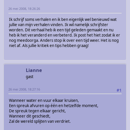
26 mei 2008, 18:26:26
Ik schrijf soms verhalen en ik ben eigenlijk wel benieuwd wat
jullie van mijn verhalen vinden. Ik wil namelijk schrijfster
worden. Dit verhaal heb ik een tijd geleden gemaakt en nu
heb ik het veranderd en verbeterd. Ik post het hiet zodat ik er
nog meedoorga. Anders stop ik over een tijd weer. Het is nog
niet af. Als jullie kritiek en tips hebben graag!
Lianne
gast
26 mei 2008, 18:27:16
#1
Wanneer water en vuur elkaar kruisen,
Een spreuk afvuren op één en hetzelfde moment,
De spreuk tegen elkaar gericht,
Wanneer dit geschiedt,
Zal de wereld splijten van verdriet.