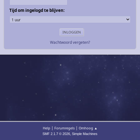
Tijd om ingelogd te blijven:
Wachtwoord vergeten?
|
|
Help
Forumregels
Omhoog ▲
,
SMF 2.1.7 © 2026
Simple Machines