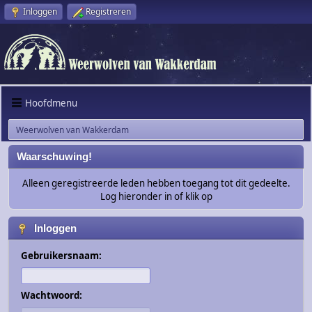
Inloggen
Registreren
Hoofdmenu
Weerwolven van Wakkerdam
Waarschuwing!
Alleen geregistreerde leden hebben toegang tot dit gedeelte.
Log hieronder in of klik op
Inloggen
Gebruikersnaam:
Wachtwoord: