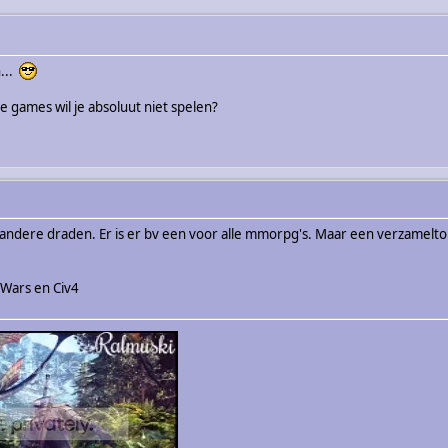
n...
e games wil je absoluut niet spelen?
andere draden. Er is er bv een voor alle mmorpg's. Maar een verzameltopi
 Wars en Civ4