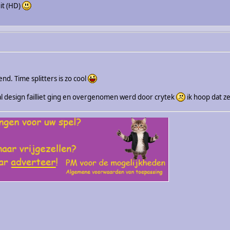
it (HD)
end. Time splitters is zo cool
al design failliet ging en overgenomen werd door crytek
ik hoop dat ze