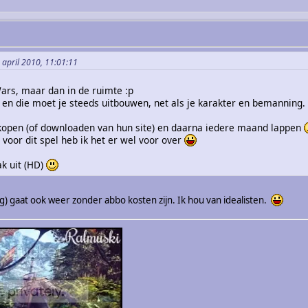
 april 2010, 11:01:11
Wars, maar dan in de ruimte :p
p en die moet je steeds uitbouwen, net als je karakter en bemanning.
kopen (of downloaden van hun site) en daarna iedere maand lappen
voor dit spel heb ik het er wel voor over
ak uit (HD)
ng) gaat ook weer zonder abbo kosten zijn. Ik hou van idealisten.