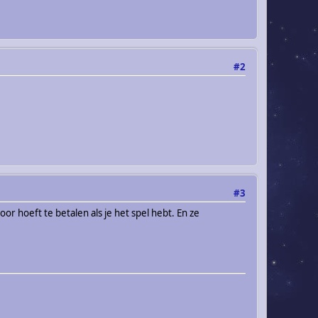
#2
#3
oor hoeft te betalen als je het spel hebt. En ze