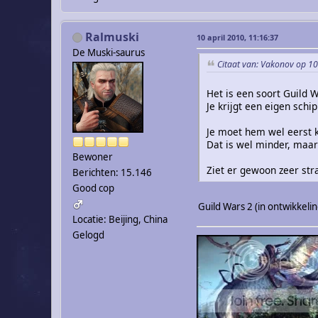
Ralmuski
10 april 2010, 11:16:37
De Muski-saurus
Citaat van: Vakonov op 10
Het is een soort Guild 
Je krijgt een eigen schi
Je moet hem wel eerst 
Dat is wel minder, maar 
Bewoner
Ziet er gewoon zeer str
Berichten: 15.146
Good cop
Guild Wars 2 (in ontwikkeli
Locatie: Beijing, China
Gelogd