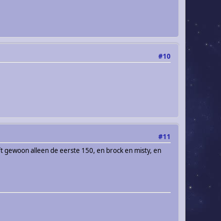
#10
#11
t gewoon alleen de eerste 150, en brock en misty, en