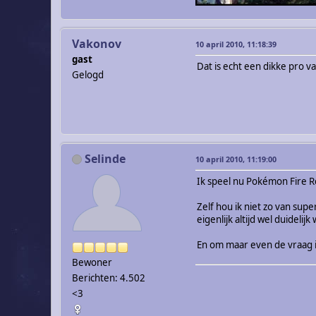
Vakonov
10 april 2010, 11:18:39
gast
Dat is echt een dikke pro v
Gelogd
Selinde
10 april 2010, 11:19:00
Ik speel nu Pokémon Fire Re
Zelf hou ik niet zo van supe
eigenlijk altijd wel duidel
En om maar even de vraag i
Bewoner
Berichten: 4.502
<3