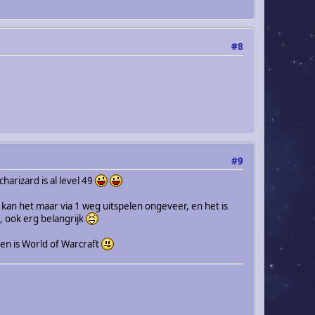
#8
#9
arizard is al level 49
je kan het maar via 1 weg uitspelen ongeveer, en het is
, ook erg belangrijk
en is World of Warcraft