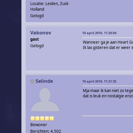
Locatie: Leiden, Zuid-
Holland
Gelogd
Vakonov
10 april 2010, 11:20:04
gast
Wanneer ga je aan Heart G
Gelogd
Ik las gisteren dat er wee
Selinde
10 april 2010, 11:21:35
Mja maar ik kan niet zo 
dat is leuk en nostalgie en
Bewoner
Berichten: 4.502