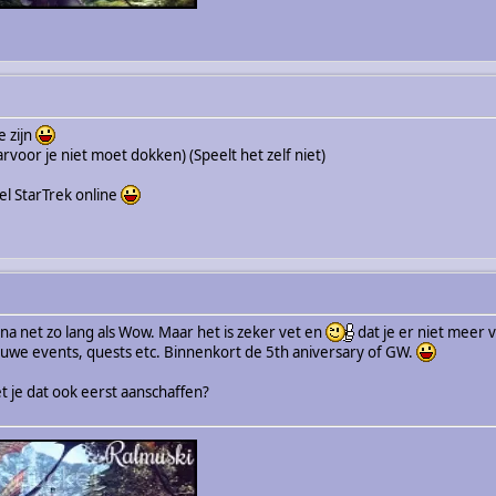
e zijn
oor je niet moet dokken) (Speelt het zelf niet)
el StarTrek online
na net zo lang als Wow. Maar het is zeker vet en
dat je er niet meer v
uwe events, quests etc. Binnenkort de 5th aniversary of GW.
et je dat ook eerst aanschaffen?