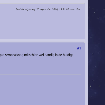
Laatste wijziging
: 20 september 2010, 19:21:07 door Mus
#1
c is vooralsnog misschien wel handig in de huidige