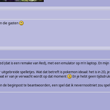
an die gasten
d (dat is een remake van Red), met een emulator op m'n laptop. En mijn ch
r uitgebreide spelletjes. Wat dat betreft is pokemon ideaal: het is in 2D, 
ijk wat er van je verwacht wordt op dat moment
En je hebt geen tijdsdruk
n de beginpost te beantwoorden, een spel dat ik nevernooitniet zou spel