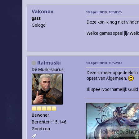
Vakonov
10 april 2010, 10:50:25
gast
Deze kon ik nog niet vinde
Gelogd
Welke games speel jij? Welk
Ralmuski
10 april 2010, 10:52:09
De Muski-saurus
Deze is meer opgedeeld in 
opzet van Algemeen.
Ik speel voornamelijk Guild
Bewoner
Berichten: 15.146
Good cop