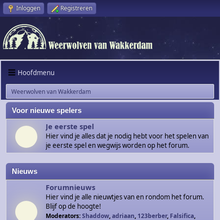
Inloggen
Registreren
Hoofdmenu
Weerwolven van Wakkerdam
Voor nieuwe spelers
Je eerste spel
Hier vind je alles dat je nodig hebt voor het spelen van
je eerste spel en wegwijs worden op het forum.
Nieuws
Forumnieuws
Hier vind je alle nieuwtjes van en rondom het forum.
Blijf op de hoogte!
Moderators:
Shaddow
,
adriaan
,
123berber
,
Falsifica
,