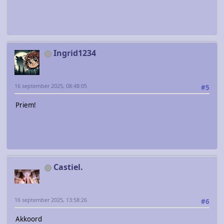
Ingrid1234
16 september 2025, 08:48:05
#5
Priem!
Castiel.
16 september 2025, 13:58:26
#6
Akkoord