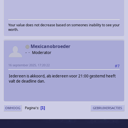
Your value does not decrease based on someones inability to see your
worth.
Mexicanobroeder
-
Moderator
16 september 2025, 17:20:22
#7
Iedereen is akkoord, als iedereen voor 21:00 gestemd heeft
valt de deadline dan.
Pagina's
1
OMHOOG
GEBRUIKERSACTIES