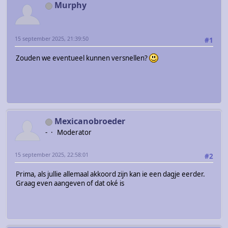
Murphy
15 september 2025, 21:39:50
#1
Zouden we eventueel kunnen versnellen?
Mexicanobroeder
-
Moderator
15 september 2025, 22:58:01
#2
Prima, als jullie allemaal akkoord zijn kan ie een dagje eerder.
Graag even aangeven of dat oké is