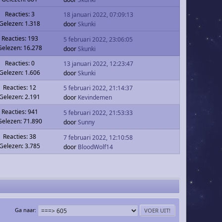
Reacties: 3
18 januari 2022, 07:09:13
Gelezen: 1.318
door
Skunki
Reacties: 193
5 februari 2022, 23:06:05
Gelezen: 16.278
door
Skunki
Reacties: 0
13 januari 2022, 12:23:47
Gelezen: 1.606
door
Skunki
Reacties: 12
5 februari 2022, 21:14:37
Gelezen: 2.191
door
Kevindemen
Reacties: 941
5 februari 2022, 21:53:33
Gelezen: 71.890
door
Sunny
Reacties: 38
7 februari 2022, 12:10:58
Gelezen: 3.785
door
BloodWolf14
Ga naar