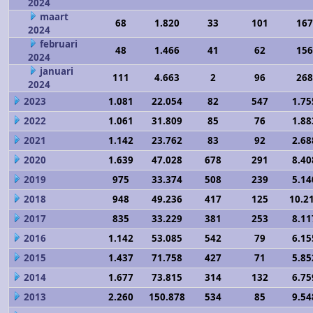
2024
maart
68
1.820
33
101
167
2024
februari
48
1.466
41
62
156
2024
januari
111
4.663
2
96
268
2024
2023
1.081
22.054
82
547
1.75
2022
1.061
31.809
85
76
1.88
2021
1.142
23.762
83
92
2.68
2020
1.639
47.028
678
291
8.40
2019
975
33.374
508
239
5.14
2018
948
49.236
417
125
10.2
2017
835
33.229
381
253
8.11
2016
1.142
53.085
542
79
6.15
2015
1.437
71.758
427
71
5.85
2014
1.677
73.815
314
132
6.75
2013
2.260
150.878
534
85
9.54