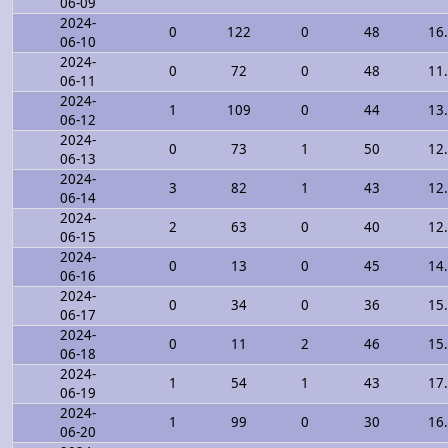
06-09
2024-
0
122
0
48
16
06-10
2024-
0
72
0
48
11
06-11
2024-
1
109
0
44
13
06-12
2024-
0
73
1
50
12
06-13
2024-
3
82
1
43
12
06-14
2024-
2
63
0
40
12
06-15
2024-
0
13
0
45
14
06-16
2024-
0
34
0
36
15
06-17
2024-
0
11
2
46
15
06-18
2024-
1
54
1
43
17
06-19
2024-
1
99
0
30
16
06-20