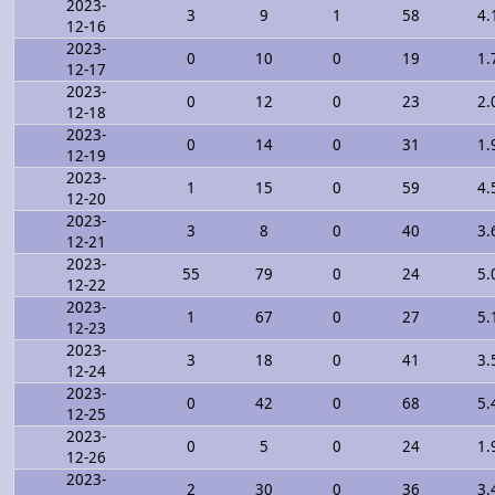
2023-
3
9
1
58
4.
12-16
2023-
0
10
0
19
1.
12-17
2023-
0
12
0
23
2.
12-18
2023-
0
14
0
31
1.
12-19
2023-
1
15
0
59
4.
12-20
2023-
3
8
0
40
3.
12-21
2023-
55
79
0
24
5.
12-22
2023-
1
67
0
27
5.
12-23
2023-
3
18
0
41
3.
12-24
2023-
0
42
0
68
5.
12-25
2023-
0
5
0
24
1.
12-26
2023-
2
30
0
36
3.