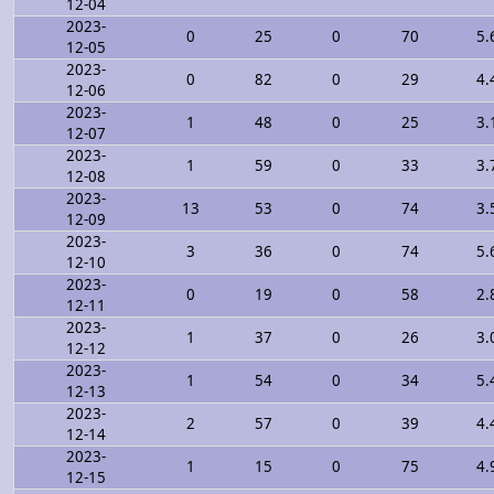
12-04
2023-
0
25
0
70
5.
12-05
2023-
0
82
0
29
4.
12-06
2023-
1
48
0
25
3.
12-07
2023-
1
59
0
33
3.
12-08
2023-
13
53
0
74
3.
12-09
2023-
3
36
0
74
5.
12-10
2023-
0
19
0
58
2.
12-11
2023-
1
37
0
26
3.
12-12
2023-
1
54
0
34
5.
12-13
2023-
2
57
0
39
4.
12-14
2023-
1
15
0
75
4.
12-15