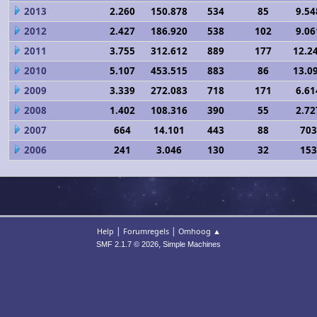
2013
2.260
150.878
534
85
9.54
2012
2.427
186.920
538
102
9.06
2011
3.755
312.612
889
177
12.2
2010
5.107
453.515
883
86
13.0
2009
3.339
272.083
718
171
6.61
2008
1.402
108.316
390
55
2.72
2007
664
14.101
443
88
703
2006
241
3.046
130
32
153
|
|
Help
Forumregels
Omhoog ▲
,
SMF 2.1.7 © 2026
Simple Machines