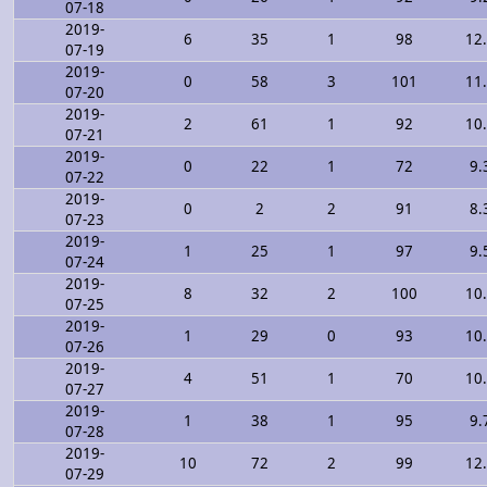
07-18
2019-
6
35
1
98
12
07-19
2019-
0
58
3
101
11
07-20
2019-
2
61
1
92
10
07-21
2019-
0
22
1
72
9.
07-22
2019-
0
2
2
91
8.
07-23
2019-
1
25
1
97
9.
07-24
2019-
8
32
2
100
10
07-25
2019-
1
29
0
93
10
07-26
2019-
4
51
1
70
10
07-27
2019-
1
38
1
95
9.
07-28
2019-
10
72
2
99
12
07-29