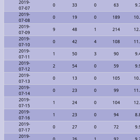
2019-
0
33
0
63
9.
07-07
2019-
0
19
0
189
10
07-08
2019-
9
48
1
214
12
07-09
2019-
0
42
4
108
11
07-10
2019-
1
50
3
90
9.
07-11
2019-
2
54
0
59
9.
07-12
2019-
0
13
0
105
10
07-13
2019-
0
23
0
99
11
07-14
2019-
1
24
0
104
12
07-15
2019-
1
23
0
94
8.
07-16
2019-
0
27
0
72
9.
07-17
2019-
0
26
1
92
9.