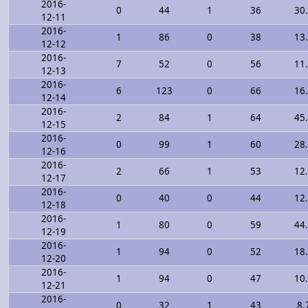
2016-
0
44
1
36
30
12-11
2016-
1
86
0
38
13
12-12
2016-
7
52
0
56
11
12-13
2016-
6
123
0
66
16
12-14
2016-
2
84
1
64
45
12-15
2016-
0
99
1
60
28
12-16
2016-
2
66
1
53
12
12-17
2016-
0
40
0
44
12
12-18
2016-
1
80
0
59
44
12-19
2016-
1
94
0
52
18
12-20
2016-
1
94
0
47
10
12-21
2016-
0
32
1
43
8.