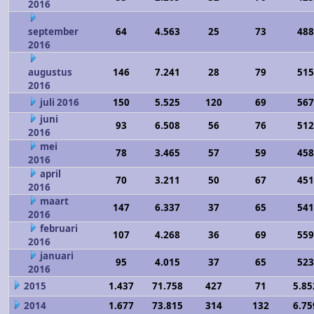
2016
september
64
4.563
25
73
488
2016
augustus
146
7.241
28
79
515
2016
juli 2016
150
5.525
120
69
567
juni
93
6.508
56
76
512
2016
mei
78
3.465
57
59
458
2016
april
70
3.211
50
67
451
2016
maart
147
6.337
37
65
541
2016
februari
107
4.268
36
69
559
2016
januari
95
4.015
37
65
523
2016
2015
1.437
71.758
427
71
5.85
2014
1.677
73.815
314
132
6.75