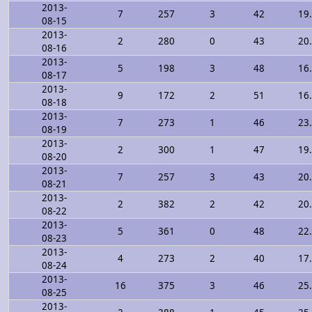
2013-
7
257
3
42
19
08-15
2013-
2
280
0
43
20
08-16
2013-
5
198
3
48
16
08-17
2013-
9
172
2
51
16
08-18
2013-
7
273
1
46
23
08-19
2013-
2
300
1
47
19
08-20
2013-
7
257
3
43
20
08-21
2013-
2
382
2
42
20
08-22
2013-
5
361
0
48
22
08-23
2013-
4
273
2
40
17
08-24
2013-
16
375
3
46
25
08-25
2013-