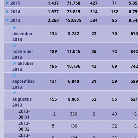
2015
1.437
71.758
427
71
5.85
2014
1.677
73.815
314
132
6.75
2013
2.260
150.878
534
85
9.54
december
134
8.742
22
70
670
2013
november
189
11.045
26
72
842
2013
oktober
196
10.736
42
69
742
2013
september
121
6.840
31
59
589
2013
augustus
155
8.005
52
55
621
2013
2013-
12
330
2
40
18
08-01
2013-
5
130
1
32
18
08-02
2013-