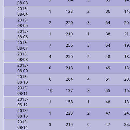
9
104
3
33
14
08-03
2013-
1
128
2
36
14
08-04
2013-
2
220
3
54
20
08-05
2013-
1
210
1
38
21
08-06
2013-
7
256
3
54
19
08-07
2013-
4
250
2
48
18
08-08
2013-
0
213
1
49
18
08-09
2013-
6
264
4
51
20
08-10
2013-
10
137
3
55
16
08-11
2013-
1
158
1
48
18
08-12
2013-
1
223
2
47
24
08-13
2013-
3
215
0
47
23
08-14