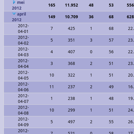
mei
165
11.952
48
53
556
2012
april
149
10.709
36
68
628
2012
2012-
7
425
1
68
22
04-01
2012-
5
351
3
57
23
04-02
2012-
4
407
0
56
22
04-03
2012-
3
368
2
51
23
04-04
2012-
10
322
1
51
20
04-05
2012-
11
237
2
49
16
04-06
2012-
1
238
1
48
19
04-07
2012-
10
299
1
51
24
04-08
2012-
5
497
2
55
26
04-09
2012-
7
521
0
58
27