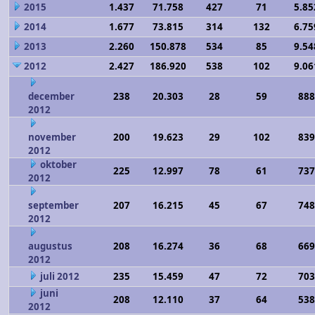
2015
1.437
71.758
427
71
5.85
2014
1.677
73.815
314
132
6.75
2013
2.260
150.878
534
85
9.54
2012
2.427
186.920
538
102
9.06
december
238
20.303
28
59
888
2012
november
200
19.623
29
102
839
2012
oktober
225
12.997
78
61
737
2012
september
207
16.215
45
67
748
2012
augustus
208
16.274
36
68
669
2012
juli 2012
235
15.459
47
72
703
juni
208
12.110
37
64
538
2012