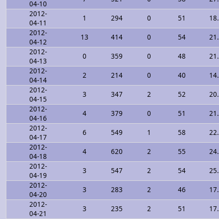
04-10
2012-
1
294
0
51
18
04-11
2012-
13
414
0
54
21
04-12
2012-
0
359
0
48
21
04-13
2012-
2
214
0
40
14
04-14
2012-
3
347
2
52
20
04-15
2012-
4
379
0
51
21
04-16
2012-
6
549
1
58
22
04-17
2012-
4
620
2
55
24
04-18
2012-
3
547
2
54
25
04-19
2012-
3
283
2
46
17
04-20
2012-
3
235
2
51
17
04-21