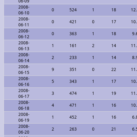
06-09
2008-
0
524
1
18
12
06-10
2008-
0
421
0
17
10
06-11
2008-
0
363
1
18
9.
06-12
2008-
1
161
2
14
11
06-13
2008-
2
233
1
14
8.
06-14
2008-
9
351
0
22
11
06-15
2008-
5
343
1
17
10
06-16
2008-
3
474
1
19
11
06-17
2008-
4
471
1
16
10
06-18
2008-
1
452
1
16
6.
06-19
2008-
2
263
0
21
6.
06-20