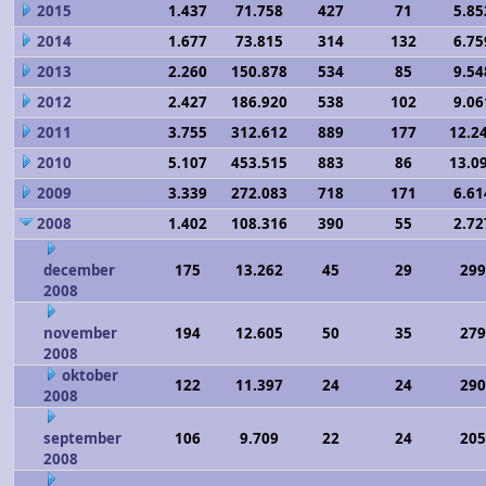
2015
1.437
71.758
427
71
5.85
2014
1.677
73.815
314
132
6.75
2013
2.260
150.878
534
85
9.54
2012
2.427
186.920
538
102
9.06
2011
3.755
312.612
889
177
12.2
2010
5.107
453.515
883
86
13.0
2009
3.339
272.083
718
171
6.61
2008
1.402
108.316
390
55
2.72
december
175
13.262
45
29
299
2008
november
194
12.605
50
35
279
2008
oktober
122
11.397
24
24
290
2008
september
106
9.709
22
24
205
2008