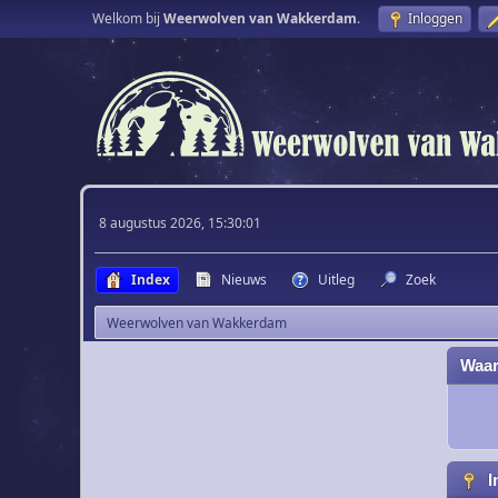
Welkom bij
Weerwolven van Wakkerdam
.
Inloggen
8 augustus 2026, 15:30:01
Index
Nieuws
Uitleg
Zoek
Weerwolven van Wakkerdam
Waar
I