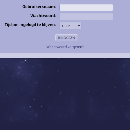
Gebruikersnaam:
Wachtwoord:
Tijd om ingelogd te blijven:
Wachtwoord vergeten?