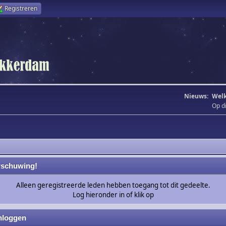
Registreren
Nieuws:
Welk
Op d
schuwing!
Alleen geregistreerde leden hebben toegang tot dit gedeelte.
Log hieronder in of klik op
nloggen