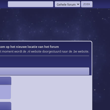
om op het nieuwe locatie van het forum
it moment wordt de .nl website doorgestuurd naar de .be website.