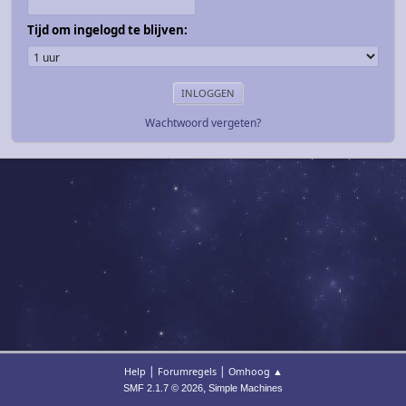
Tijd om ingelogd te blijven:
Wachtwoord vergeten?
|
|
Help
Forumregels
Omhoog ▲
,
SMF 2.1.7 © 2026
Simple Machines