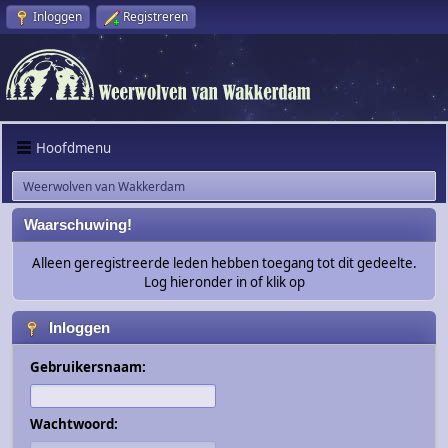
Inloggen
Registreren
Hoofdmenu
Weerwolven van Wakkerdam
Waarschuwing!
Alleen geregistreerde leden hebben toegang tot dit gedeelte.
Log hieronder in of klik op
Inloggen
Gebruikersnaam:
Wachtwoord: