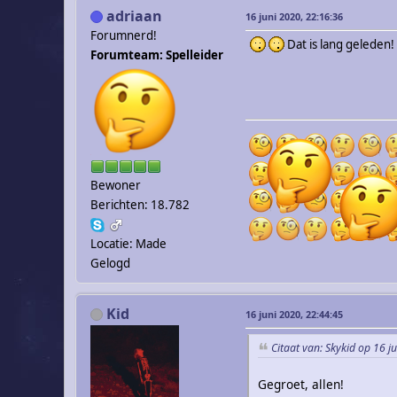
adriaan
16 juni 2020, 22:16:36
Forumnerd!
Dat is lang geleden!
Forumteam: Spelleider
Bewoner
Berichten: 18.782
Locatie: Made
Gelogd
Kid
16 juni 2020, 22:44:45
Citaat van: Skykid op 16 j
Gegroet, allen!