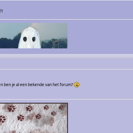
?!
zen ben je al een bekende van het forum?