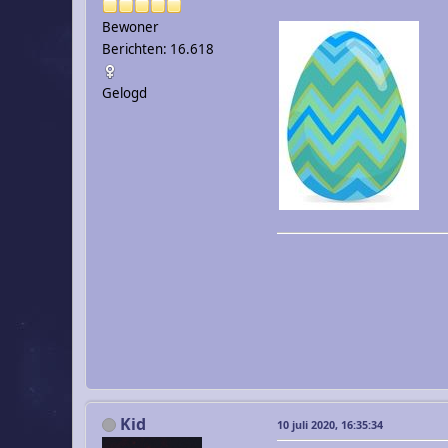
Bewoner
Berichten: 16.618
Gelogd
Kid
10 juli 2020, 16:35:34