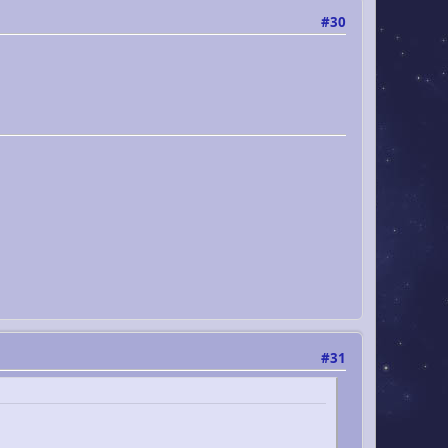
#30
#31