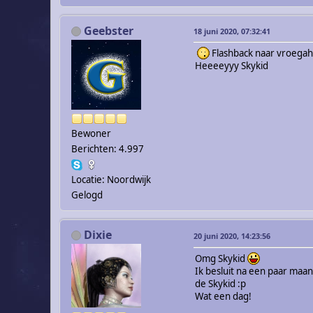
Geebster
18 juni 2020, 07:32:41
Flashback naar vroega
Heeeeyyy Skykid
Bewoner
Berichten: 4.997
Locatie: Noordwijk
Gelogd
Dixie
20 juni 2020, 14:23:56
Omg Skykid
Ik besluit na een paar maan
de Skykid :p
Wat een dag!