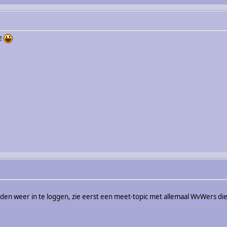
h!
den weer in te loggen, zie eerst een meet-topic met allemaal WvWers die