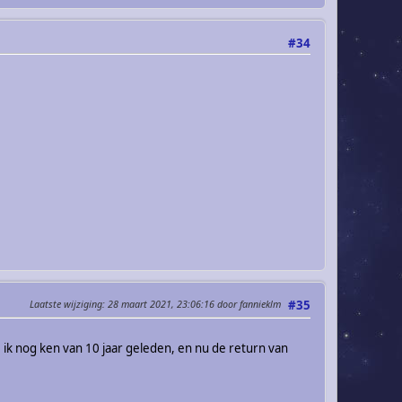
#34
Laatste wijziging
: 28 maart 2021, 23:06:16 door fannieklm
#35
 ik nog ken van 10 jaar geleden, en nu de return van