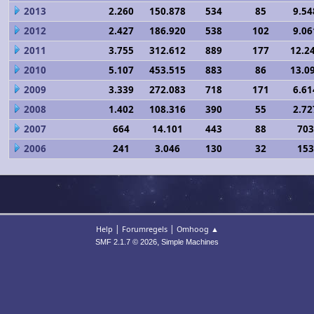
2013
2.260
150.878
534
85
9.54
2012
2.427
186.920
538
102
9.06
2011
3.755
312.612
889
177
12.2
2010
5.107
453.515
883
86
13.0
2009
3.339
272.083
718
171
6.61
2008
1.402
108.316
390
55
2.72
2007
664
14.101
443
88
703
2006
241
3.046
130
32
153
|
|
Help
Forumregels
Omhoog ▲
,
SMF 2.1.7 © 2026
Simple Machines