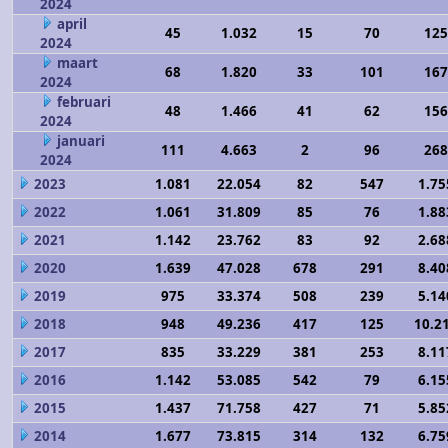
2024
april
45
1.032
15
70
125
2024
maart
68
1.820
33
101
167
2024
februari
48
1.466
41
62
156
2024
januari
111
4.663
2
96
268
2024
2023
1.081
22.054
82
547
1.75
2022
1.061
31.809
85
76
1.88
2021
1.142
23.762
83
92
2.68
2020
1.639
47.028
678
291
8.40
2019
975
33.374
508
239
5.14
2018
948
49.236
417
125
10.2
2017
835
33.229
381
253
8.11
2016
1.142
53.085
542
79
6.15
2015
1.437
71.758
427
71
5.85
2014
1.677
73.815
314
132
6.75