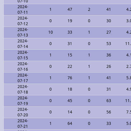
07-10
2024-
1
47
2
41
4.
07-11
2024-
0
19
0
30
3.
07-12
2024-
10
33
1
27
4.
07-13
2024-
0
31
0
53
11
07-14
2024-
1
15
1
36
4.
07-15
2024-
0
22
1
26
2.
07-16
2024-
1
76
1
41
5.
07-17
2024-
0
18
0
31
4.
07-18
2024-
0
45
0
63
11
07-19
2024-
0
14
0
56
7.
07-20
2024-
1
64
0
33
5.
07-21