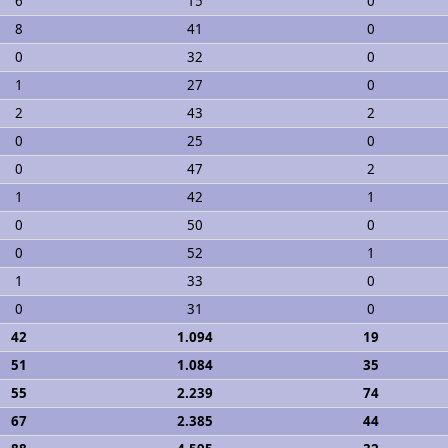
6
15
0
8
41
0
0
32
0
1
27
0
2
43
2
0
25
0
0
47
2
1
42
1
0
50
0
0
52
1
1
33
0
0
31
0
42
1.094
19
51
1.084
35
55
2.239
74
67
2.385
44