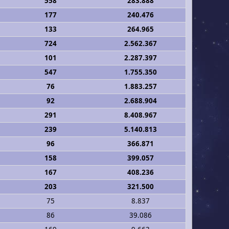
558
283.888
177
240.476
133
264.965
724
2.562.367
101
2.287.397
547
1.755.350
76
1.883.257
92
2.688.904
291
8.408.967
239
5.140.813
96
366.871
158
399.057
167
408.236
203
321.500
75
8.837
86
39.086