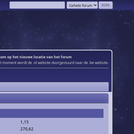
om op het nieuwe locatie van het forum
it moment wordt de .nl website doorgestuurd naar de .be website.
1,15
270,62