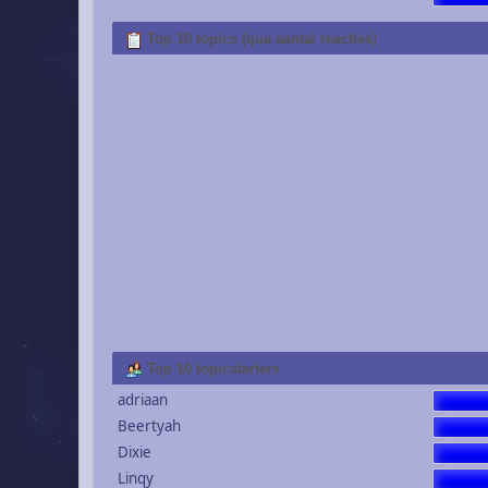
Top 10 topics (qua aantal reacties)
Top 10 topicstarters
adriaan
Beertyah
Dixie
Linqy