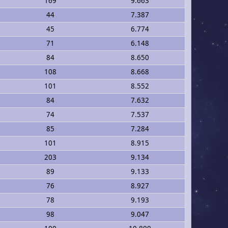
169
9.663
44
7.387
45
6.774
71
6.148
84
8.650
108
8.668
101
8.552
84
7.632
74
7.537
85
7.284
101
8.915
203
9.134
89
9.133
76
8.927
78
9.193
98
9.047