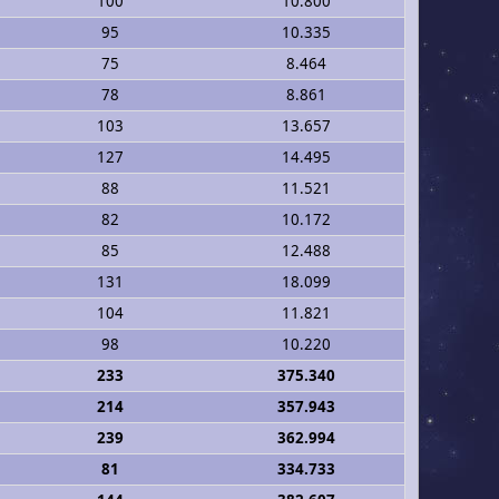
100
10.800
95
10.335
75
8.464
78
8.861
103
13.657
127
14.495
88
11.521
82
10.172
85
12.488
131
18.099
104
11.821
98
10.220
233
375.340
214
357.943
239
362.994
81
334.733