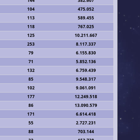
144
382.607
104
475.052
113
589.455
118
767.025
125
10.211.667
253
8.117.337
79
6.155.830
71
5.852.136
132
6.759.439
85
9.548.317
102
9.061.091
177
12.249.518
86
13.090.579
171
6.614.418
55
2.727.231
88
703.144