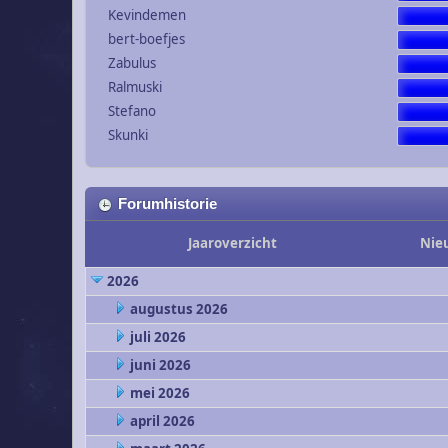
Kevindemen
bert-boefjes
Zabulus
Ralmuski
Stefano
Skunki
Forumhistorie
Jaaroverzicht
Nie
2026
augustus 2026
juli 2026
juni 2026
mei 2026
april 2026