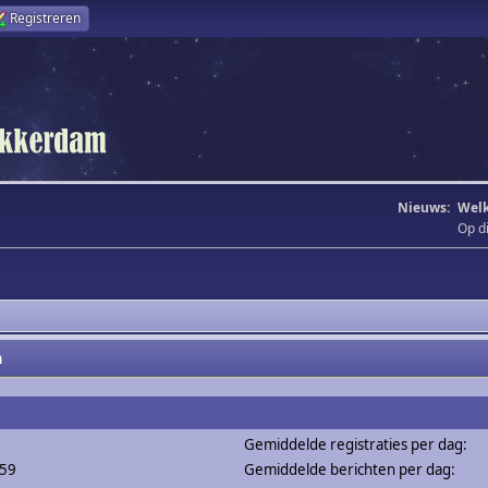
Registreren
Nieuws:
Welk
Op d
m
Gemiddelde registraties per dag:
259
Gemiddelde berichten per dag: