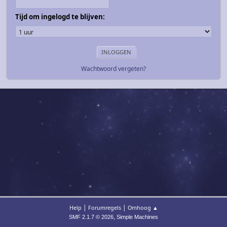
Tijd om ingelogd te blijven:
Wachtwoord vergeten?
|
|
Help
Forumregels
Omhoog ▲
,
SMF 2.1.7 © 2026
Simple Machines