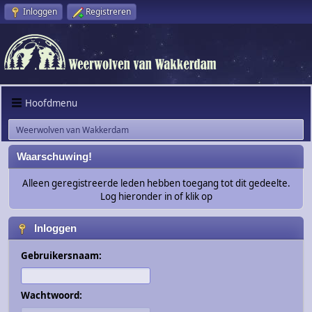
Inloggen
Registreren
Hoofdmenu
Weerwolven van Wakkerdam
Waarschuwing!
Alleen geregistreerde leden hebben toegang tot dit gedeelte.
Log hieronder in of klik op
Inloggen
Gebruikersnaam:
Wachtwoord: