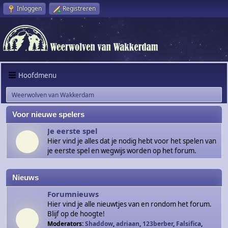
Inloggen
Registreren
Hoofdmenu
Weerwolven van Wakkerdam
Voor nieuwe spelers
Je eerste spel
Hier vind je alles dat je nodig hebt voor het spelen van
je eerste spel en wegwijs worden op het forum.
Nieuws
Forumnieuws
Hier vind je alle nieuwtjes van en rondom het forum.
Blijf op de hoogte!
Moderators:
Shaddow
,
adriaan
,
123berber
,
Falsifica
,