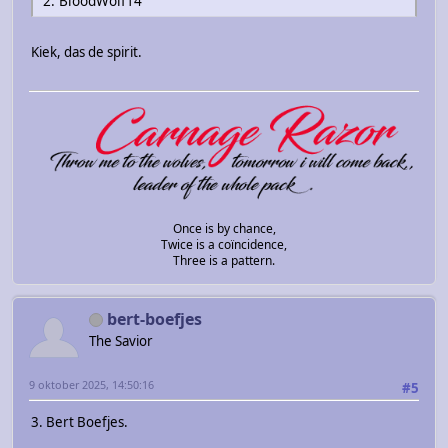
2. BloodWolf14
Kiek, das de spirit.
Once is by chance,
Twice is a coïncidence,
Three is a pattern.
bert-boefjes
The Savior
9 oktober 2025, 14:50:16
#5
3. Bert Boefjes.