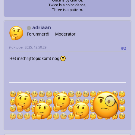
Once is by chance,
Twice is a coïncidence,
Three is a pattern.
adriaan
Forumnerd!
Moderator
9 oktober 2025, 12:50:29
#2
Het inschrijftopic komt nog