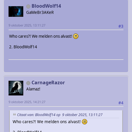
BloodWolf14
GaMeBr3AKeR
9 oktober 2025, 13:11:27
#3
Who cares?! We melden ons alvast!
2. BloodWolf14
CarnageRazor
Alamaz!
9 oktober 2025, 14:21:27
#4
Citaat van: BloodWolf14 op 9 oktober 2025, 13:11:27
Who cares?! We melden ons alvast!