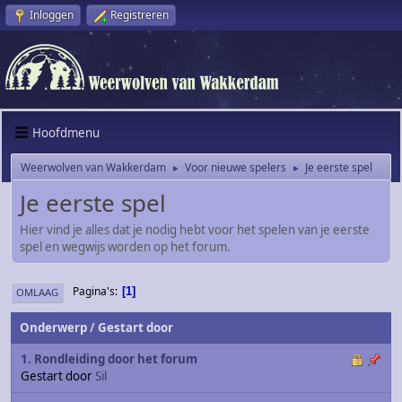
Inloggen
Registreren
Hoofdmenu
Weerwolven van Wakkerdam
Voor nieuwe spelers
Je eerste spel
►
►
Je eerste spel
Hier vind je alles dat je nodig hebt voor het spelen van je eerste
spel en wegwijs worden op het forum.
Pagina's
1
OMLAAG
Onderwerp
/
Gestart door
1. Rondleiding door het forum
Gestart door
Sil