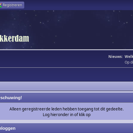
Registreren
Nieuws:
Welk
Op d
schuwing!
Alleen geregistreerde leden hebben toegang tot dit gedeelte.
Log hieronder in of klik op
nloggen