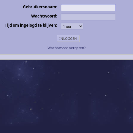
Gebruikersnaam:
Wachtwoord:
Tijd om ingelogd te blijven:
Wachtwoord vergeten?