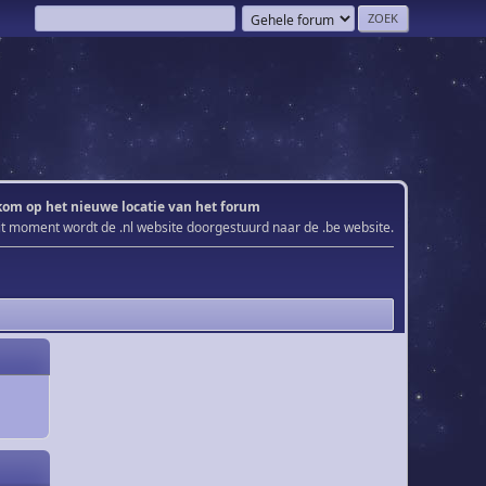
om op het nieuwe locatie van het forum
it moment wordt de .nl website doorgestuurd naar de .be website.