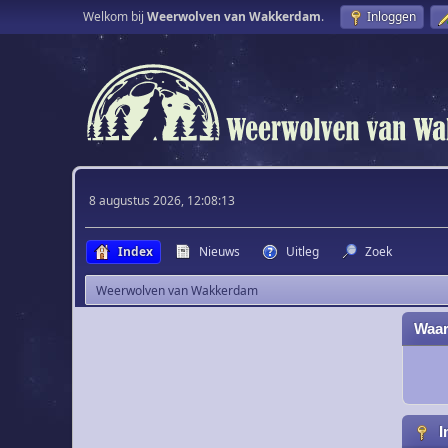
Welkom bij
Weerwolven van Wakkerdam
.
Inloggen
8 augustus 2026, 12:08:13
Index
Nieuws
Uitleg
Zoek
Weerwolven van Wakkerdam
Waar
I