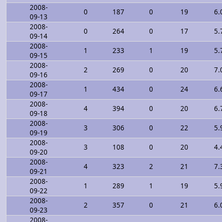
2008-
0
187
0
19
6.
09-13
2008-
0
264
0
17
5.
09-14
2008-
1
233
1
19
5.
09-15
2008-
2
269
0
20
7.
09-16
2008-
1
434
0
24
6.
09-17
2008-
4
394
0
20
6.
09-18
2008-
3
306
0
22
5.
09-19
2008-
3
108
0
20
4.
09-20
2008-
4
323
2
21
7.
09-21
2008-
1
289
1
19
5.
09-22
2008-
2
357
0
21
6.
09-23
2008-