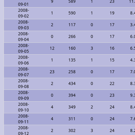
9
589
1
23
11
09-01
2008-
1
590
1
19
8.
09-02
2008-
2
117
0
17
3.
09-03
2008-
0
266
0
17
6.
09-04
2008-
12
160
3
16
6.
09-05
2008-
1
135
1
15
4.
09-06
2008-
23
258
0
17
7.
09-07
2008-
2
434
0
22
8.
09-08
2008-
0
394
0
23
9.
09-09
2008-
4
349
2
24
8.
09-10
2008-
4
311
0
24
7.
09-11
2008-
2
302
3
24
8.
09-12