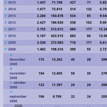
2015
1.437
71.758
427
71
5.85
2014
1.677
73.815
314
132
6.75
2013
2.260
150.878
534
85
9.54
2012
2.427
186.920
538
102
9.06
2011
3.755
312.612
889
177
12.2
2010
5.107
453.515
883
86
13.0
2009
3.339
272.083
718
171
6.61
2008
1.402
108.316
390
55
2.72
december
175
13.262
45
29
299
2008
november
194
12.605
50
35
279
2008
oktober
122
11.397
24
24
290
2008
september
106
9.709
22
24
205
2008
2008-