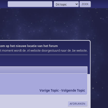
om op het nieuwe locatie van het forum
it moment wordt de .nl website doorgestuurd naar de .be website.
Vorige Topic
-
Volgende Topic
AFDRUKKEN