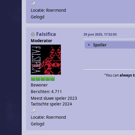
Locatie: Roermond
Gelogd
Falsifica
29 juni 2025, 17:52:03
Moderator
Spoiler
"You can
always t
Bewoner
Berichten: 4.711
Meest sluwe speler 2023
Tactischte speler 2024
Locatie: Roermond
Gelogd