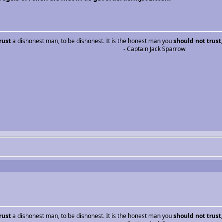
rust
a dishonest man, to be dishonest. It is the honest man you
should not trust
- Captain Jack Sparrow
rust
a dishonest man, to be dishonest. It is the honest man you
should not trust