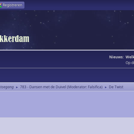
Registreren
Nieuws:
Welk
Op d
 toegang
783 - Dansen met de Duivel
(Moderator:
Falsifica
)
De Twist
►
►