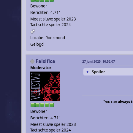
Bewoner
Berichten: 4.711
Meest sluwe speler 2023
Tactischte speler 2024
Locatie: Roermond
Gelogd
Falsifica
27 juni 2025, 10:52:07
Moderator
Spoiler
"You can
always t
Bewoner
Berichten: 4.711
Meest sluwe speler 2023
Tactischte speler 2024