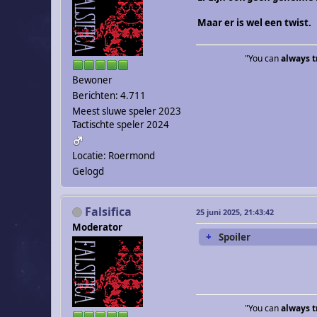
Maar er is wel een twist.
"You can
always t
Bewoner
Berichten: 4.711
Meest sluwe speler 2023
Tactischte speler 2024
Locatie: Roermond
Gelogd
Falsifica
25 juni 2025, 21:43:42
Moderator
Spoiler
"You can
always t