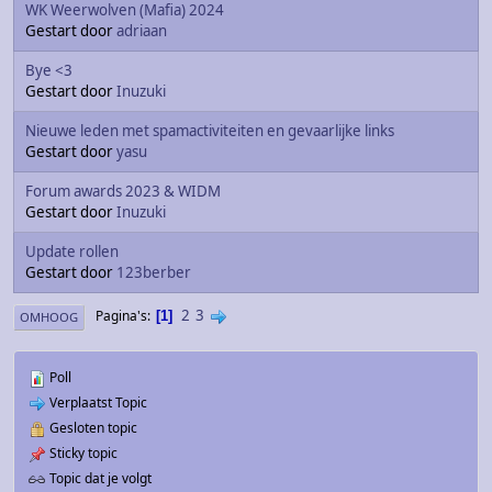
WK Weerwolven (Mafia) 2024
Gestart door
adriaan
Bye <3
Gestart door
Inuzuki
Nieuwe leden met spamactiviteiten en gevaarlijke links
Gestart door
yasu
Forum awards 2023 & WIDM
Gestart door
Inuzuki
Update rollen
Gestart door
123berber
2
3
Pagina's
1
OMHOOG
Poll
Verplaatst Topic
Gesloten topic
Sticky topic
Topic dat je volgt