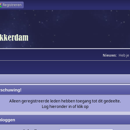
Registreren
Nieuws:
Heb je
schuwing!
Alleen geregistreerde leden hebben toegang tot dit gedeelte.
Log hieronder in of klik op
nloggen