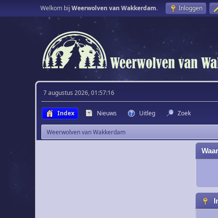
Welkom bij
Weerwolven van Wakkerdam
.
Inloggen
7 augustus 2026, 01:57:16
Index
Nieuws
Uitleg
Zoek
Weerwolven van Wakkerdam
Waar
I