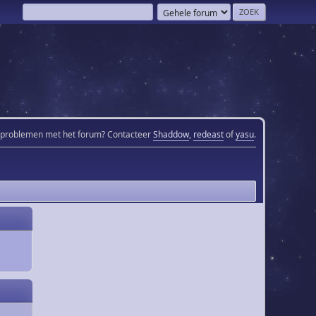
 problemen met het forum? Contacteer
Shaddow
,
redeast
of
yasu
.