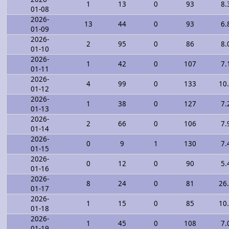
1
13
0
93
8.
01-08
2026-
13
44
0
93
6.
01-09
2026-
2
95
0
86
8.
01-10
2026-
1
42
0
107
7.
01-11
2026-
4
99
0
133
10
01-12
2026-
1
38
0
127
7.
01-13
2026-
2
66
0
106
7.
01-14
2026-
0
9
1
130
7.
01-15
2026-
0
12
0
90
5.
01-16
2026-
8
24
0
81
26
01-17
2026-
1
15
0
85
10
01-18
2026-
1
45
0
108
7.
01-19