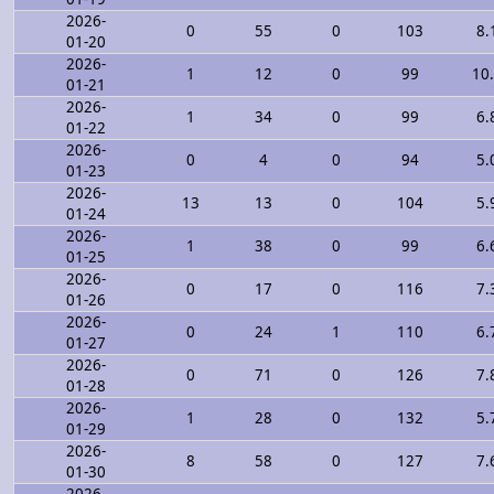
2026-
0
55
0
103
8.
01-20
2026-
1
12
0
99
10
01-21
2026-
1
34
0
99
6.
01-22
2026-
0
4
0
94
5.
01-23
2026-
13
13
0
104
5.
01-24
2026-
1
38
0
99
6.
01-25
2026-
0
17
0
116
7.
01-26
2026-
0
24
1
110
6.
01-27
2026-
0
71
0
126
7.
01-28
2026-
1
28
0
132
5.
01-29
2026-
8
58
0
127
7.
01-30