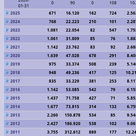
2026-
0
90
0
108
10
01-31
2025
671
16.120
162
724
2.56
2024
768
22.223
210
101
2.28
2023
1.081
22.054
82
547
1.75
2022
1.061
31.809
85
76
1.88
2021
1.142
23.762
83
92
2.68
2020
1.639
47.028
678
291
8.40
2019
975
33.374
508
239
5.14
2018
948
49.236
417
125
10.2
2017
835
33.229
381
253
8.11
2016
1.142
53.085
542
79
6.15
2015
1.437
71.758
427
71
5.85
2014
1.677
73.815
314
132
6.75
2013
2.260
150.878
534
85
9.54
2012
2.427
186.920
538
102
9.06
2011
3.755
312.612
889
177
12.2