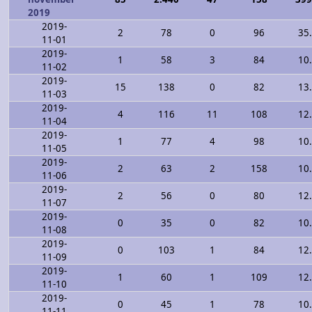
2019
2019-
2
78
0
96
35
11-01
2019-
1
58
3
84
10
11-02
2019-
15
138
0
82
13
11-03
2019-
4
116
11
108
12
11-04
2019-
1
77
4
98
10
11-05
2019-
2
63
2
158
10
11-06
2019-
2
56
0
80
12
11-07
2019-
0
35
0
82
10
11-08
2019-
0
103
1
84
12
11-09
2019-
1
60
1
109
12
11-10
2019-
0
45
1
78
10
11-11