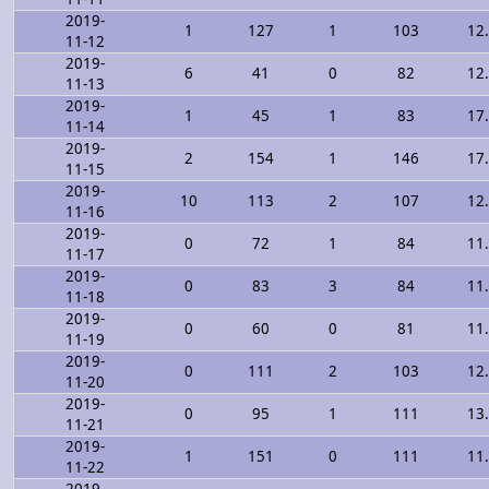
2019-
1
127
1
103
12
11-12
2019-
6
41
0
82
12
11-13
2019-
1
45
1
83
17
11-14
2019-
2
154
1
146
17
11-15
2019-
10
113
2
107
12
11-16
2019-
0
72
1
84
11
11-17
2019-
0
83
3
84
11
11-18
2019-
0
60
0
81
11
11-19
2019-
0
111
2
103
12
11-20
2019-
0
95
1
111
13
11-21
2019-
1
151
0
111
11
11-22