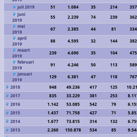
juli 2019
51
1.084
35
214
357
juni
55
2.239
74
239
362
2019
mei
67
2.385
44
81
334
2019
april
88
4.595
32
144
382
2019
maart
239
4.690
35
104
475
2019
februari
91
4.246
50
113
589
2019
januari
129
6.381
47
118
767
2019
2018
948
49.236
417
125
10.2
2017
835
33.229
381
253
8.11
2016
1.142
53.085
542
79
6.15
2015
1.437
71.758
427
71
5.85
2014
1.677
73.815
314
132
6.75
2013
2.260
150.878
534
85
9.54