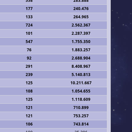
558
283.888
177
240.476
133
264.965
724
2.562.367
101
2.287.397
547
1.755.350
76
1.883.257
92
2.688.904
291
8.408.967
239
5.140.813
125
10.211.667
108
1.054.655
125
1.118.609
121
710.899
121
753.257
106
743.814