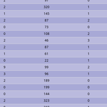
2
97
0
2
320
1
1
145
1
2
87
2
0
73
0
0
108
2
2
46
3
2
87
1
1
61
1
0
22
1
9
99
2
3
96
1
2
189
0
0
199
0
0
144
0
2
323
0