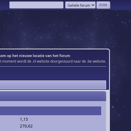
om op het nieuwe locatie van het forum
it moment wordt de .nl website doorgestuurd naar de .be website.
1,15
270,62