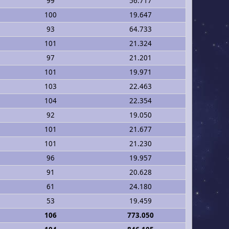
99
56.717
100
19.647
93
64.733
101
21.324
97
21.201
101
19.971
103
22.463
104
22.354
92
19.050
101
21.677
101
21.230
96
19.957
91
20.628
61
24.180
53
19.459
106
773.050