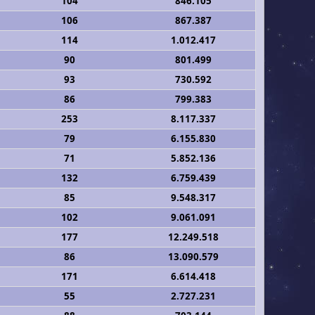
104
846.105
106
867.387
114
1.012.417
90
801.499
93
730.592
86
799.383
253
8.117.337
79
6.155.830
71
5.852.136
132
6.759.439
85
9.548.317
102
9.061.091
177
12.249.518
86
13.090.579
171
6.614.418
55
2.727.231