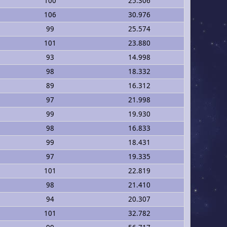
100
25.306
106
30.976
99
25.574
101
23.880
93
14.998
98
18.332
89
16.312
97
21.998
99
19.930
98
16.833
99
18.431
97
19.335
101
22.819
98
21.410
94
20.307
101
32.782