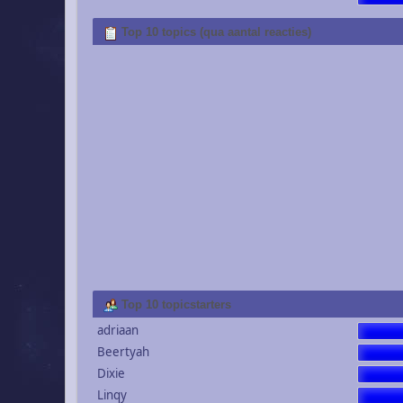
Top 10 topics (qua aantal reacties)
Top 10 topicstarters
adriaan
Beertyah
Dixie
Linqy