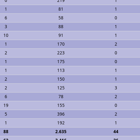
0
219
1
1
81
1
6
58
0
3
88
1
10
91
1
1
170
2
2
223
0
1
175
0
1
113
1
2
150
1
2
125
3
6
78
2
19
155
0
5
396
2
1
192
1
88
2.635
44