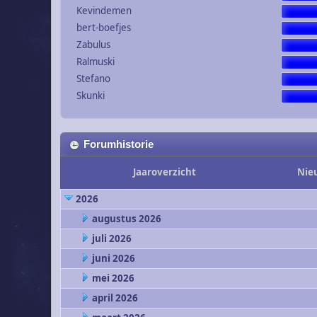
Kevindemen
bert-boefjes
Zabulus
Ralmuski
Stefano
Skunki
Forumhistorie
Jaaroverzicht
Nie
2026
augustus 2026
juli 2026
juni 2026
mei 2026
april 2026