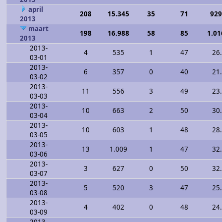
april
208
15.345
35
71
929
2013
maart
198
16.988
58
85
1.01
2013
2013-
4
535
1
47
26
03-01
2013-
6
357
0
40
21
03-02
2013-
11
556
3
49
23
03-03
2013-
10
663
2
50
30
03-04
2013-
10
603
1
48
28
03-05
2013-
13
1.009
1
47
32
03-06
2013-
3
627
0
50
32
03-07
2013-
5
520
3
47
25
03-08
2013-
4
402
0
48
24
03-09