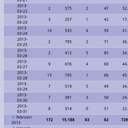
03-21
2013-
2
575
2
47
32
03-22
2013-
3
257
1
42
17
03-23
2013-
14
535
6
59
31
03-24
2013-
2
795
2
71
36
03-25
2013-
2
412
5
85
34
03-26
2013-
9
676
4
68
44
03-27
2013-
13
795
1
66
45
03-28
2013-
7
519
5
49
34
03-29
2013-
7
391
3
58
24
03-30
2013-
8
314
0
51
22
03-31
februari
172
15.188
63
62
729
2013