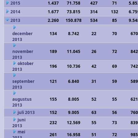
2015
1.437
71.758
427
71
5.85
2014
1.677
73.815
314
132
6.75
2013
2.260
150.878
534
85
9.54
december
134
8.742
22
70
670
2013
november
189
11.045
26
72
842
2013
oktober
196
10.736
42
69
742
2013
september
121
6.840
31
59
589
2013
augustus
155
8.005
52
55
621
2013
juli 2013
152
9.005
63
56
760
juni
232
12.569
55
73
839
2013
mei
261
16.958
51
72
985
2013