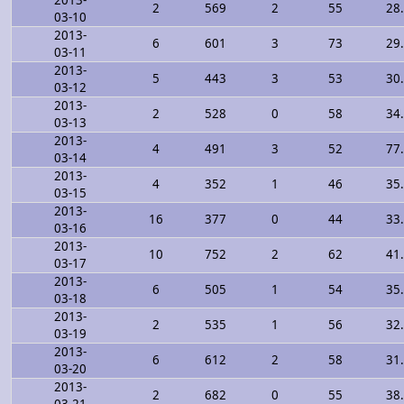
2013-
2
569
2
55
28
03-10
2013-
6
601
3
73
29
03-11
2013-
5
443
3
53
30
03-12
2013-
2
528
0
58
34
03-13
2013-
4
491
3
52
77
03-14
2013-
4
352
1
46
35
03-15
2013-
16
377
0
44
33
03-16
2013-
10
752
2
62
41
03-17
2013-
6
505
1
54
35
03-18
2013-
2
535
1
56
32
03-19
2013-
6
612
2
58
31
03-20
2013-
2
682
0
55
38