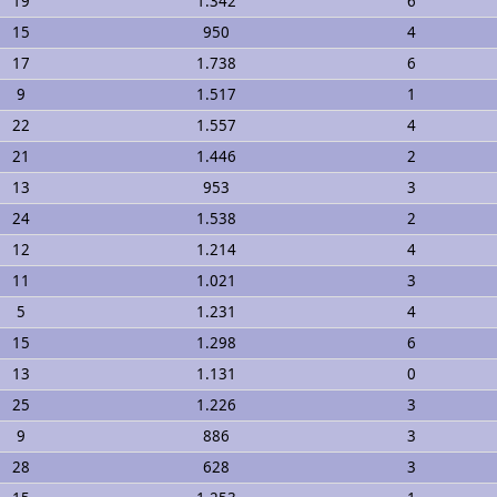
19
1.342
6
15
950
4
17
1.738
6
9
1.517
1
22
1.557
4
21
1.446
2
13
953
3
24
1.538
2
12
1.214
4
11
1.021
3
5
1.231
4
15
1.298
6
13
1.131
0
25
1.226
3
9
886
3
28
628
3