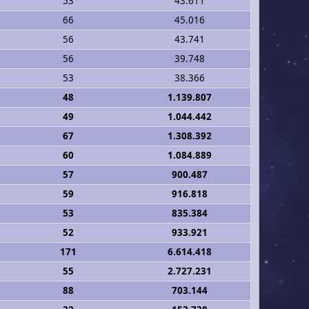
53
43.611
66
45.016
56
43.741
56
39.748
53
38.366
48
1.139.807
49
1.044.442
67
1.308.392
60
1.084.889
57
900.487
59
916.818
53
835.384
52
933.921
171
6.614.418
55
2.727.231
88
703.144