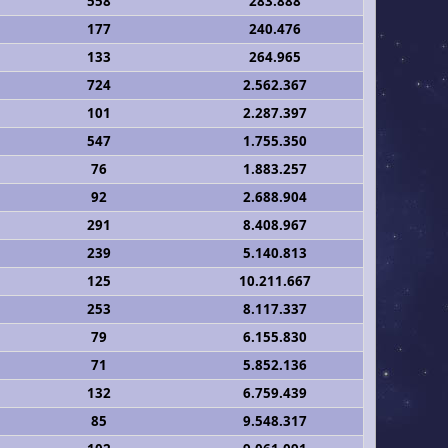
558
283.888
177
240.476
133
264.965
724
2.562.367
101
2.287.397
547
1.755.350
76
1.883.257
92
2.688.904
291
8.408.967
239
5.140.813
125
10.211.667
253
8.117.337
79
6.155.830
71
5.852.136
132
6.759.439
85
9.548.317