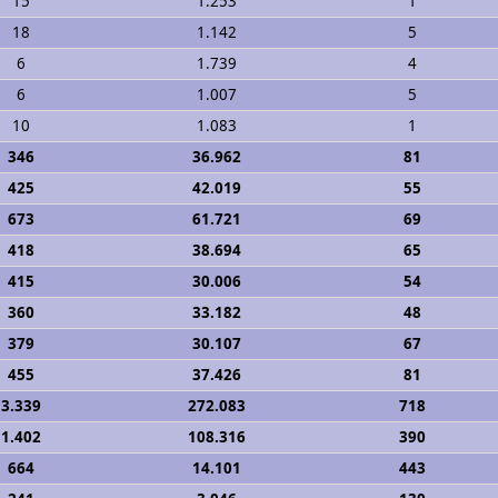
15
1.253
1
18
1.142
5
6
1.739
4
6
1.007
5
10
1.083
1
346
36.962
81
425
42.019
55
673
61.721
69
418
38.694
65
415
30.006
54
360
33.182
48
379
30.107
67
455
37.426
81
3.339
272.083
718
1.402
108.316
390
664
14.101
443