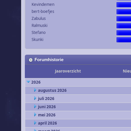
Kevindemen
bert-boefjes
Zabulus
Ralmuski
Stefano
Skunki
Forumhistorie
Jaaroverzicht
Nie
2026
augustus 2026
juli 2026
juni 2026
mei 2026
april 2026