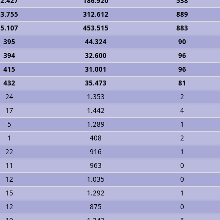
2.427
186.920
538
3.755
312.612
889
5.107
453.515
883
395
44.324
90
394
32.600
96
415
31.001
96
432
35.473
81
24
1.353
2
17
1.442
4
5
1.289
1
1
408
2
22
916
1
11
963
0
12
1.035
0
15
1.292
1
12
875
0