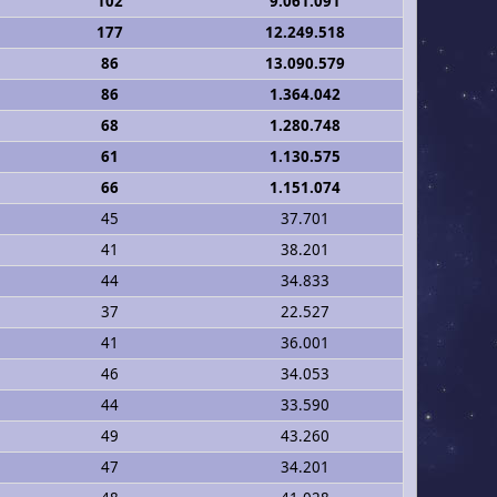
102
9.061.091
177
12.249.518
86
13.090.579
86
1.364.042
68
1.280.748
61
1.130.575
66
1.151.074
45
37.701
41
38.201
44
34.833
37
22.527
41
36.001
46
34.053
44
33.590
49
43.260
47
34.201