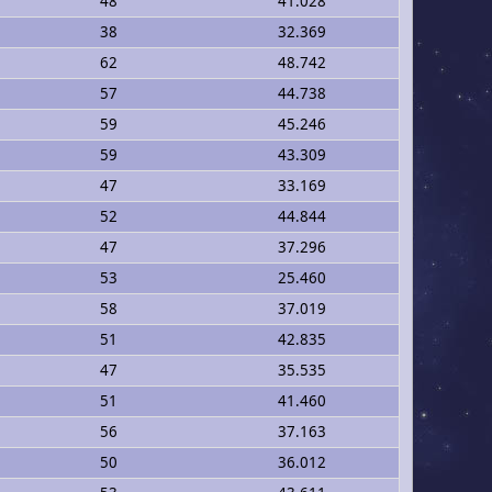
48
41.028
38
32.369
62
48.742
57
44.738
59
45.246
59
43.309
47
33.169
52
44.844
47
37.296
53
25.460
58
37.019
51
42.835
47
35.535
51
41.460
56
37.163
50
36.012