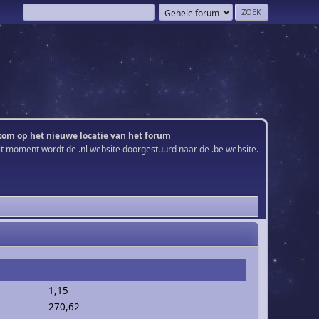
om op het nieuwe locatie van het forum
it moment wordt de .nl website doorgestuurd naar de .be website.
1,15
270,62