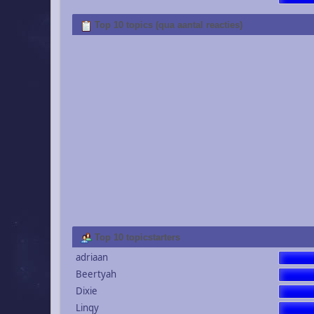
Top 10 topics (qua aantal reacties)
Top 10 topicstarters
adriaan
Beertyah
Dixie
Linqy