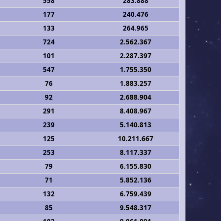
558
283.888
177
240.476
133
264.965
724
2.562.367
101
2.287.397
547
1.755.350
76
1.883.257
92
2.688.904
291
8.408.967
239
5.140.813
125
10.211.667
253
8.117.337
79
6.155.830
71
5.852.136
132
6.759.439
85
9.548.317