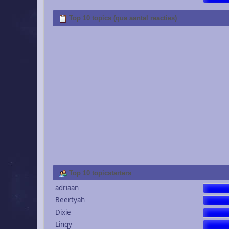
Top 10 topics (qua aantal reacties)
Top 10 topicstarters
adriaan
Beertyah
Dixie
Linqy