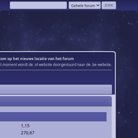
om op het nieuwe locatie van het forum
it moment wordt de .nl website doorgestuurd naar de .be website.
1,15
270,67