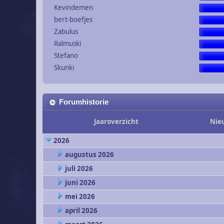
Kevindemen
bert-boefjes
Zabulus
Ralmuski
Stefano
Skunki
Forumhistorie
Jaaroverzicht
Nie
2026
augustus 2026
juli 2026
juni 2026
mei 2026
april 2026