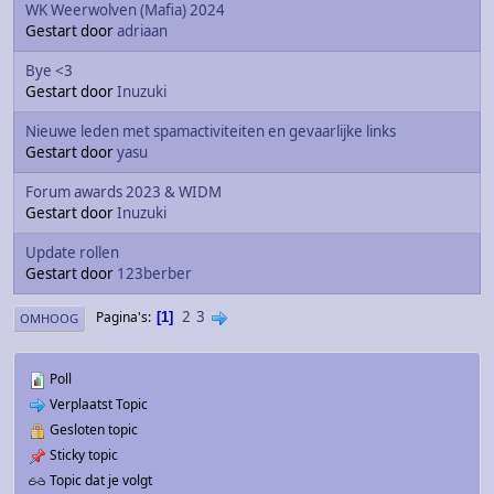
WK Weerwolven (Mafia) 2024
Gestart door
adriaan
Bye <3
Gestart door
Inuzuki
Nieuwe leden met spamactiviteiten en gevaarlijke links
Gestart door
yasu
Forum awards 2023 & WIDM
Gestart door
Inuzuki
Update rollen
Gestart door
123berber
2
3
Pagina's
1
OMHOOG
Poll
Verplaatst Topic
Gesloten topic
Sticky topic
Topic dat je volgt