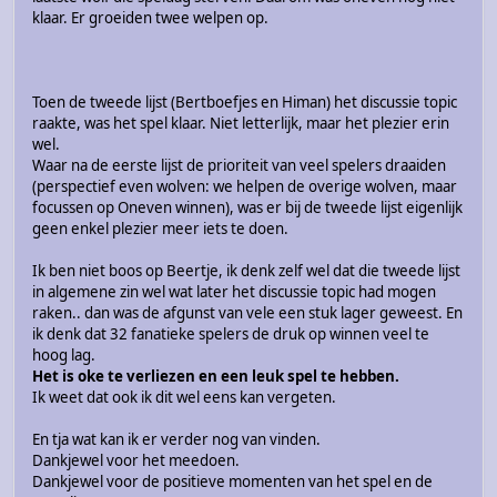
klaar. Er groeiden twee welpen op.
Toen de tweede lijst (Bertboefjes en Himan) het discussie topic
raakte, was het spel klaar. Niet letterlijk, maar het plezier erin
wel.
Waar na de eerste lijst de prioriteit van veel spelers draaiden
(perspectief even wolven: we helpen de overige wolven, maar
focussen op Oneven winnen), was er bij de tweede lijst eigenlijk
geen enkel plezier meer iets te doen.
Ik ben niet boos op Beertje, ik denk zelf wel dat die tweede lijst
in algemene zin wel wat later het discussie topic had mogen
raken.. dan was de afgunst van vele een stuk lager geweest. En
ik denk dat 32 fanatieke spelers de druk op winnen veel te
hoog lag.
Het is oke te verliezen en een leuk spel te hebben.
Ik weet dat ook ik dit wel eens kan vergeten.
En tja wat kan ik er verder nog van vinden.
Dankjewel voor het meedoen.
Dankjewel voor de positieve momenten van het spel en de