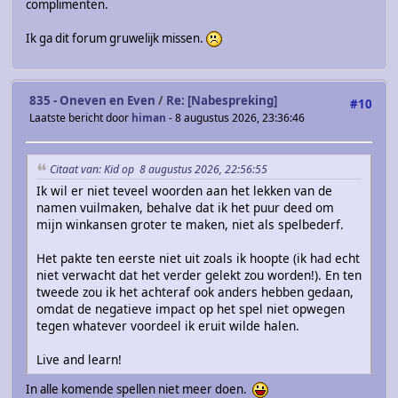
complimenten.
Ik ga dit forum gruwelijk missen.
835 - Oneven en Even
/
Re: [Nabespreking]
#10
Laatste bericht door
himan
- 8 augustus 2026, 23:36:46
Citaat van: Kid op 8 augustus 2026, 22:56:55
Ik wil er niet teveel woorden aan het lekken van de
namen vuilmaken, behalve dat ik het puur deed om
mijn winkansen groter te maken, niet als spelbederf.
Het pakte ten eerste niet uit zoals ik hoopte (ik had echt
niet verwacht dat het verder gelekt zou worden!). En ten
tweede zou ik het achteraf ook anders hebben gedaan,
omdat de negatieve impact op het spel niet opwegen
tegen whatever voordeel ik eruit wilde halen.
Live and learn!
In alle komende spellen niet meer doen.