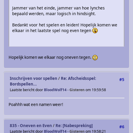
Jammer van het einde, jammer van hoe lynches
bepaald werden, maar logisch in hindsight.
Bedankt voor het spelen en leiden! Hopelijk komen we
elkaar in het laatste spel nog even tegen
Hopelijk komen we elkaar nog oneven tegen.
Inschrijven voor spellen
/
Re: Afscheidsspel:
#5
Bordspellen...
Laatste bericht door
BloodWolf14
-
Gisteren
om 19:59:58
Poahhh wat een namen weer!
835 - Oneven en Even
/
Re: [Nabespreking]
#6
Laatste bericht door
BloodWolf14
-
Gisteren
om 19:58:21