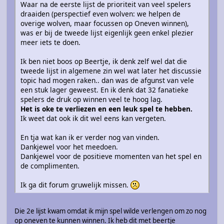
Waar na de eerste lijst de prioriteit van veel spelers
draaiden (perspectief even wolven: we helpen de
overige wolven, maar focussen op Oneven winnen),
was er bij de tweede lijst eigenlijk geen enkel plezier
meer iets te doen.
Ik ben niet boos op Beertje, ik denk zelf wel dat die
tweede lijst in algemene zin wel wat later het discussie
topic had mogen raken.. dan was de afgunst van vele
een stuk lager geweest. En ik denk dat 32 fanatieke
spelers de druk op winnen veel te hoog lag.
Het is oke te verliezen en een leuk spel te hebben.
Ik weet dat ook ik dit wel eens kan vergeten.
En tja wat kan ik er verder nog van vinden.
Dankjewel voor het meedoen.
Dankjewel voor de positieve momenten van het spel en
de complimenten.
Ik ga dit forum gruwelijk missen.
Die 2e lijst kwam omdat ik mijn spel wilde verlengen om zo nog
op oneven te kunnen winnen. Ik heb dit met beertje