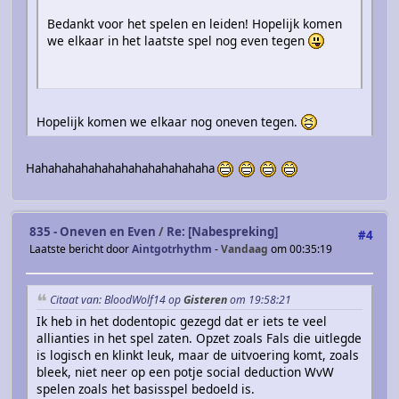
Bedankt voor het spelen en leiden! Hopelijk komen
we elkaar in het laatste spel nog even tegen
Hopelijk komen we elkaar nog oneven tegen.
Hahahahahahahahahahahahahaha
835 - Oneven en Even
/
Re: [Nabespreking]
#4
Laatste bericht door
Aintgotrhythm
-
Vandaag
om 00:35:19
Citaat van: BloodWolf14 op
Gisteren
om 19:58:21
Ik heb in het dodentopic gezegd dat er iets te veel
allianties in het spel zaten. Opzet zoals Fals die uitlegde
is logisch en klinkt leuk, maar de uitvoering komt, zoals
bleek, niet neer op een potje social deduction WvW
spelen zoals het basisspel bedoeld is.