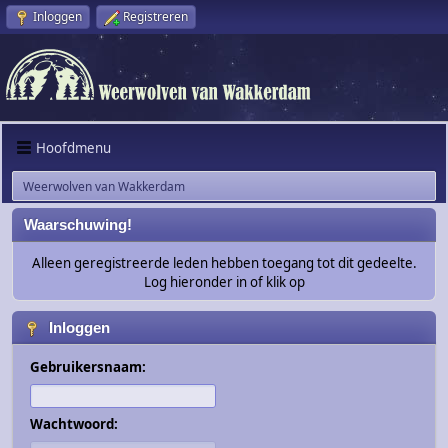
Inloggen
Registreren
Hoofdmenu
Weerwolven van Wakkerdam
Waarschuwing!
Alleen geregistreerde leden hebben toegang tot dit gedeelte.
Log hieronder in of klik op
Inloggen
Gebruikersnaam:
Wachtwoord: