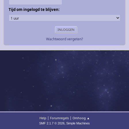
Tijd om ingelogd te blijven:
Wachtwoord vergeten?
|
|
Help
Forumregels
Omhoog ▲
,
SMF 2.1.7 © 2026
Simple Machines