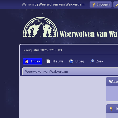
Welkom bij
Weerwolven van Wakkerdam
.
Inloggen
7 augustus 2026, 22:50:03
Index
Nieuws
Uitleg
Zoek
Weerwolven van Wakkerdam
Waar
I